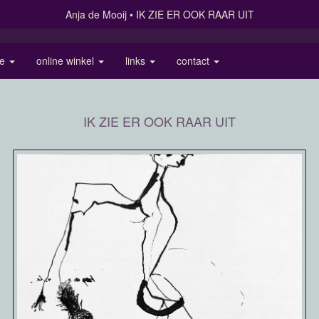
Anja de Mooij
IK ZIE ER OOK RAAR UIT
ie
online winkel
links
contact
IK ZIE ER OOK RAAR UIT